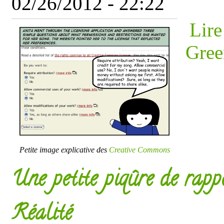
02/26/2012 - 22:22
Lire
Gree
Petite image explicative des
Creative Commons
Une petite piqûre de rapp
Réalité