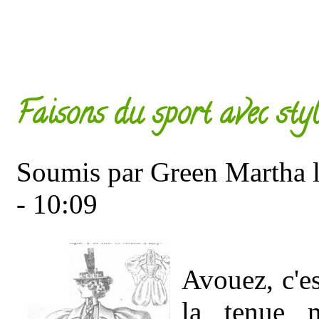
Faisons du sport avec styl
Soumis par
Green Martha
l
- 10:09
Avouez, c'es
la tenue m