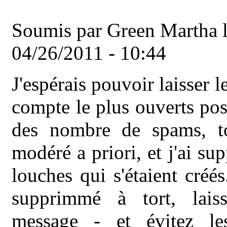
Soumis par
Green Martha
l
04/26/2011 - 10:44
J'espérais pouvoir laisser 
compte le plus ouverts pos
des nombre de spams, to
modéré a priori, et j'ai s
louches qui s'étaient créés
supprimmé à tort, lais
message - et évitez le