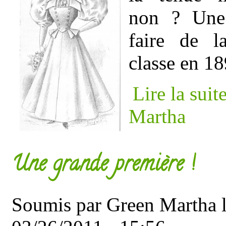
non ? Une 
faire de l
classe en 18
Lire la suit
Martha
Une grande première !
Soumis par
Green Martha
l