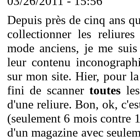
03/26/2011 - 15:56
Depuis près de cinq ans q
collectionner les reliure
mode anciens, je me suis
leur contenu inconographi
sur mon site. Hier, pour la 
fini de scanner
toutes
les
d'une reliure. Bon, ok, c'es
(seulement 6 mois contre 1
d'un magazine avec seulem