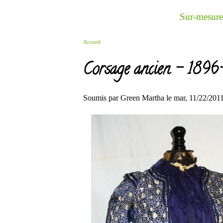
Aller au contenu principal
Sur-mesure
Accueil
Vous êtes ici
Corsage ancien - 189
Soumis par
Green Martha
le mar, 11/22/2011