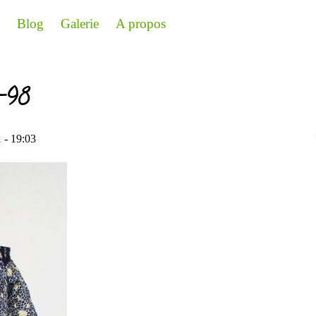
Blog
Galerie
A propos
6-98
 - 19:03