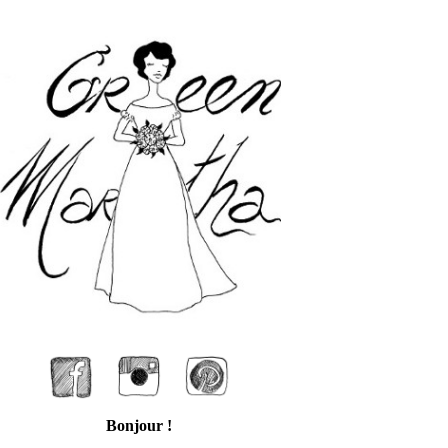
Green Martha
Facebook
Instagram
Pinterest
Bonjour !