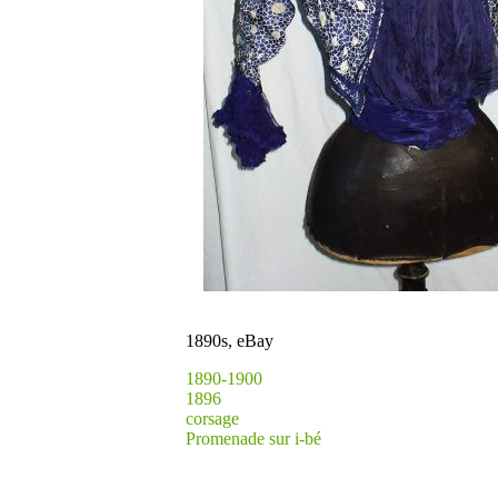
1890s, eBay
1890-1900
1896
corsage
Promenade sur i-bé