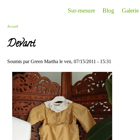
Aller au contenu principal
Sur-mesure
Blog
Galerie
Accueil
Vous êtes ici
Devant
Soumis par
Green Martha
le ven, 07/15/2011 - 15:31