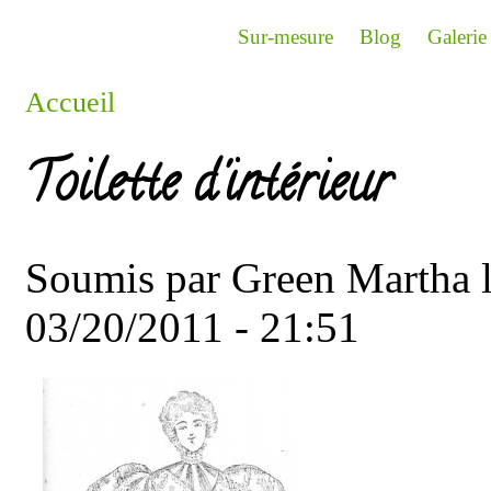
Aller au contenu principal
Sur-mesure
Blog
Galerie
Accueil
Vous êtes ici
Toilette d'intérieur
Soumis par
Green Martha
l
03/20/2011 - 21:51